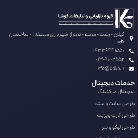
گیلان - رشت - معلم - بعد از شهرداری منطقه 1 - ساختمان
کاوه
09336441550
013-91002552
info@adko.ir
خدمات دیجیتال
دیجیتال مارکتینگ
طراحی سایت و سئو
طراحی کارت ویزیت
طراحی لوگو و بنر