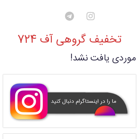
تخفیف گروهی آف 724
موردی یافت نشد!