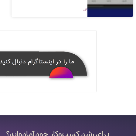
1399/08/01
بدون دیدگاه
برای رشد کسب‌وکار خود آماده‌اید؟