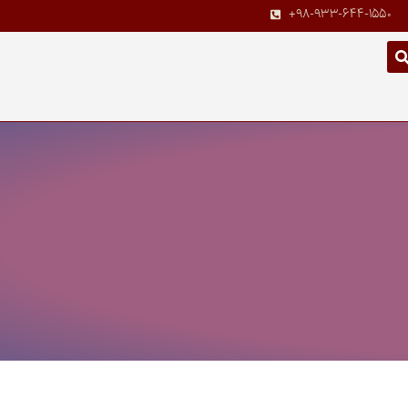
+98-933-644-1550