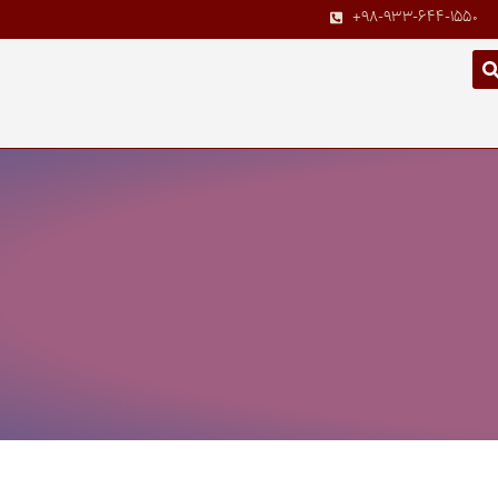
+98-933-644-1550