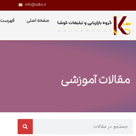
info@adko.ir
صفحه اصلی
فهرست 
مقالات آموزشی