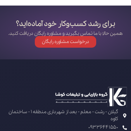
برای رشد کسب‌وکار خود آماده‌اید؟
همین حالا با ما تماس بگیرید و مشاوره رایگان دریافت کنید.
درخواست مشاوره رایگان
گیلان - رشت - معلم - بعد از شهرداری منطقه 1 - ساختمان
کاوه
09336441550