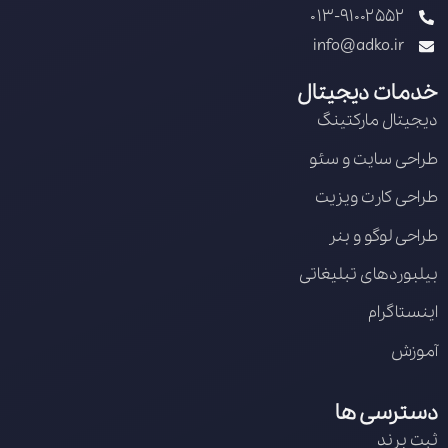
013-91002552
info@adko.ir
خدمات دیجیتال
دیجیتال مارکتینگ
طراحی سایت و سئو
طراحی کارت ویزیت
طراحی لوگو و بنر
بیلبوردهای تبلیغاتی
اینستاگرام
آموزش
دسترسی ها
ثبت برند