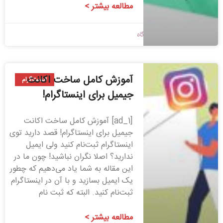
مطالعه بیشتر >
1400/04/27
بدون دیدگاه
آموزش کامل ساخت اکانت
اینستاگرام
جیمیل برای اینستاگرام!
[ad_1] آموزش کامل ساخت اکانت
جیمیل برای اینستاگرام! قصد دارید توی
اینستاگرام ثبت‌نام کنید ولی ایمیل
ندارید؟ اصلا نگران نباشید! چون ما در
این مقاله به شما یاد می‌دهیم که چطور
یک ایمیل بسازید و با آن در اینستاگرام
ثبت‌نام کنید. البته که ثبت نام
مطالعه بیشتر >