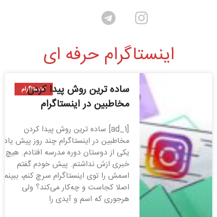
اینستاگرام حرفه ای
ساده ترین روش پیدا كردن
اینستاگرام
مخاطبین در اينستاگرام
[ad_1] ساده ترین روش پیدا كردن
مخاطبین در اينستاگرام چند روز پیش یاد
یکی از دوستان دوره مدرسه افتادم. هیچ
خبری ازش نداشتم. پیش خودم گفتم
اسمش را توی اینستاگرام سرچ کنم، ببینم
اصلا کجاست و چه‌کار می‌کند؟ ولی
هرجوری که اسم و آیدی را