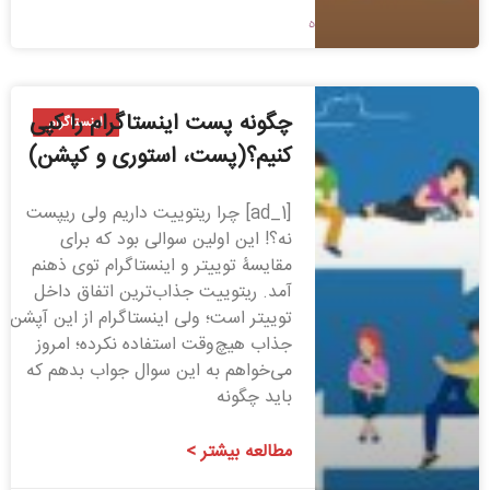
1400/01/08
بدون دیدگاه
چگونه پست اینستاگرام را کپی
اینستاگرام
کنیم؟(پست، استوری و کپشن)
[ad_1] چرا ریتوییت داریم ولی ریپست
نه؟! این اولین سوالی بود که برای
مقایسۀ توییتر و اینستاگرام توی ذهنم
آمد. ریتوییت جذاب‌ترین اتفاق داخل
توییتر است؛ ولی اینستاگرام از این آپشن
جذاب هیچ‌وقت استفاده نکرده؛ امروز
می‌خواهم به این سوال جواب بدهم که
باید چگونه
مطالعه بیشتر >