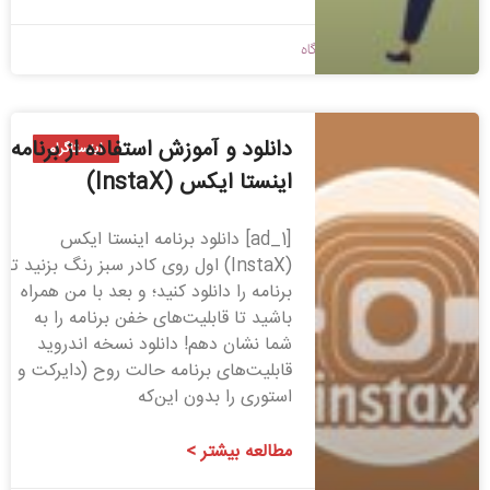
1400/04/27
بدون دیدگاه
دانلود و آموزش استفاده از برنامه
اینستاگرام
اینستا ایکس (InstaX)
[ad_1] دانلود برنامه اینستا ایکس
(InstaX) اول روی کادر سبز رنگ بزنید تا
برنامه را دانلود کنید؛ و بعد با من همراه
باشید تا قابلیت‌های خفن برنامه را به
شما نشان دهم! دانلود نسخه اندروید
قابلیت‌های برنامه حالت روح (دایرکت و
استوری را بدون این‌که
مطالعه بیشتر >