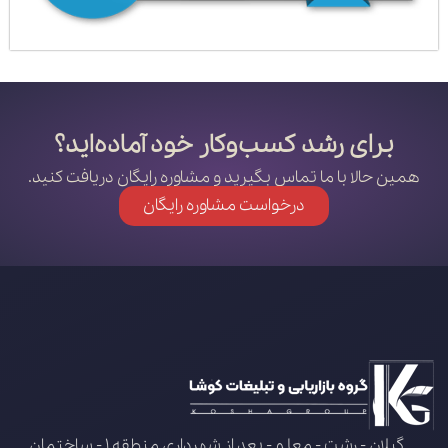
برای رشد کسب‌وکار خود آماده‌اید؟
همین حالا با ما تماس بگیرید و مشاوره رایگان دریافت کنید.
درخواست مشاوره رایگان
گیلان - رشت - معلم - بعد از شهرداری منطقه 1 - ساختمان