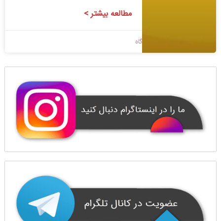
مطالعه بیشتر >
1400/04/22
بدون دیدگاه