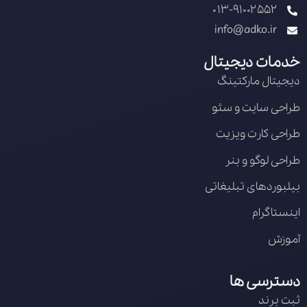
013-91002552
info@adko.ir
خدمات دیجیتال
دیجیتال مارکتینگ
طراحی سایت و سئو
طراحی کارت ویزیت
طراحی لوگو و بنر
بیلبوردهای تبلیغاتی
اینستاگرام
آموزش
دسترسی ها
ثبت برند