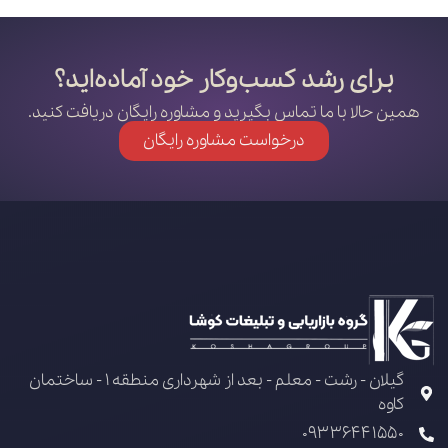
برای رشد کسب‌وکار خود آماده‌اید؟
همین حالا با ما تماس بگیرید و مشاوره رایگان دریافت کنید.
درخواست مشاوره رایگان
گیلان - رشت - معلم - بعد از شهرداری منطقه 1 - ساختمان
کاوه
09336441550