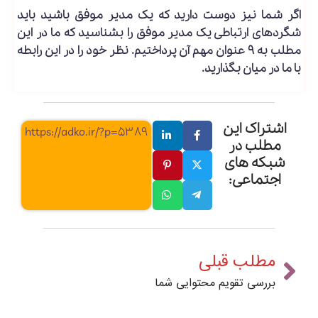
اگر شما نیز دوست دارید که یک مدیر موفق باشید باید
شگردهای ارتباطی یک مدیر موفق را بشناسید که ما در این
مطلب به ۹ عنوان مهم آن پرداختیم. نظر خود را در این رابطه
با ما در میان بگذارید.
اشتراک این
https://adko.ir/?p=5389
مطلب در
شبکه های
اجتماعی:
مطلب قبلی
بررسی تقویم محتوایی شما