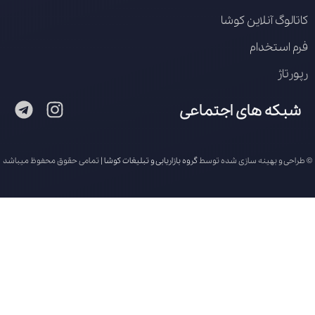
کاتالوگ آنلاین کوشا
فرم استخدام
رپورتاژ
شبکه های اجتماعی
© طراحی و بهینه سازی شده توسط
گروه بازاریابی و تبلیغات کوشا
| تمامی حقوق محفوظ میباشد