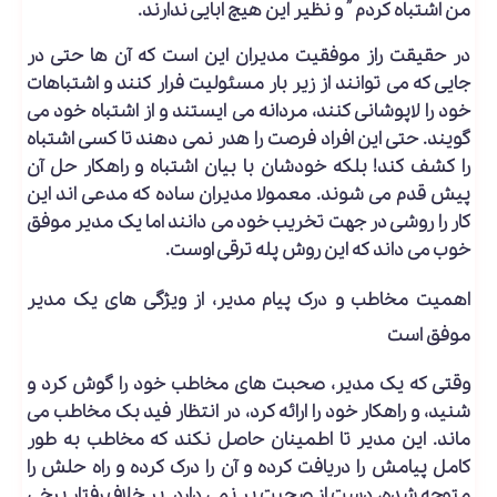
من اشتباه کردم ” و نظیر این هیچ ابایی ندارند.
در حقیقت راز موفقیت مدیران این است که آن ها حتی در
جایی که می توانند از زیر بار مسئولیت فرار کنند و اشتباهات
خود را لاپوشانی کنند، مردانه می ایستند و از اشتباه خود می
گویند. حتی این افراد فرصت را هدر نمی دهند تا کسی اشتباه
را کشف کند! بلکه خودشان با بیان اشتباه و راهکار حل آن
پیش قدم می شوند. معمولا مدیران ساده که مدعی اند این
کار را روشی در جهت تخریب خود می دانند اما یک مدیر موفق
خوب می داند که این روش پله ترقی اوست.
اهمیت مخاطب و درک پیام مدیر، از ویژگی های یک مدیر
موفق است
وقتی که یک مدیر، صحبت های مخاطب خود را گوش کرد و
شنید، و راهکار خود را ارائه کرد، در انتظار فید بک مخاطب می
ماند. این مدیر تا اطمینان حاصل نکند که مخاطب به طور
کامل پیامش را دریافت کرده و آن را درک کرده و راه حلش را
متوجه شده، دست از صحبت بر نمی دارد. بر خلاف رفتار برخی