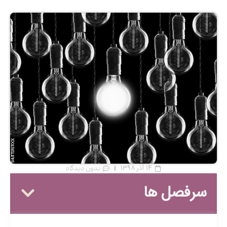
14 آذر 1398
بدون دیدگاه
سرفصل ها